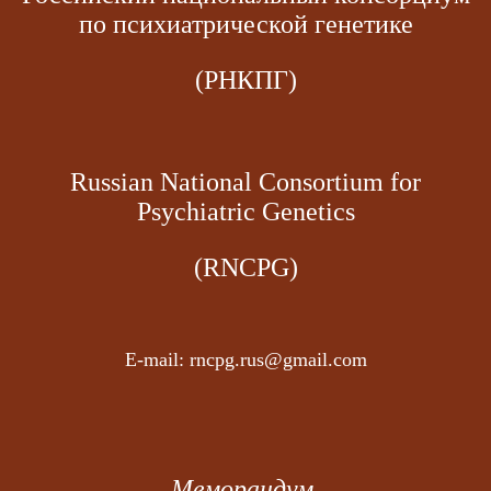
по психиатрической генетике
(РНКПГ)
Russian National Consortium for
Psychiatric Genetics
(
RNCPG
)
E-mail: rncpg.rus@gmail.com
Меморандум