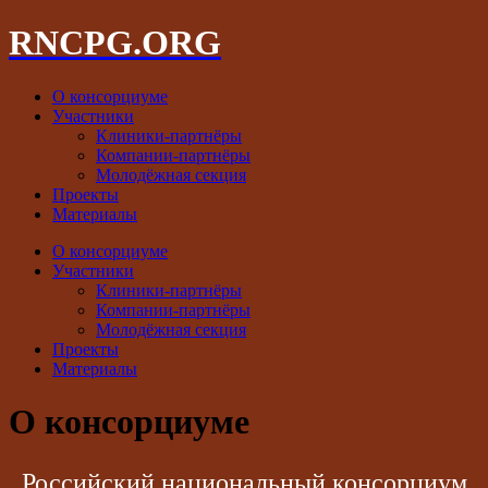
RNCPG.ORG
О консорциуме
Участники
Клиники-партнёры
Компании-партнёры
Молодёжная секция
Проекты
Материалы
О консорциуме
Участники
Клиники-партнёры
Компании-партнёры
Молодёжная секция
Проекты
Материалы
О консорциуме
Российский национальный консорциум