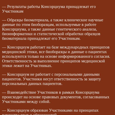
— Результаты работы Консорциума принадлежат его
Участникам
— Образцы биоматериала, а также клинические научные
данные по этим биоборазцам, используемые в работе
Консорциума, а также данные генетического анализа,
биоинформатики и статистической обработки образцов
биоматериала принадлежат его Участникам.
— Консорциум работает на базе международных принципов
медицинской этики, все биоборазцы и данные о пациентах
используются только на основе информированного согласия.
Ответственность за выполнение принципов медицинской
этики лежит на Участниках.
— Консорциум не работает с персональными данными
пациентов. Участники несут ответственность за защиту
персональных данных пациентов.
— Взаимодействие Участников в рамках Консорциума
происходит на основе правовых документов, согласованных
Участниками между собой.
— Консорциум образован Участниками на принципах
равенства прав и обязанностей.