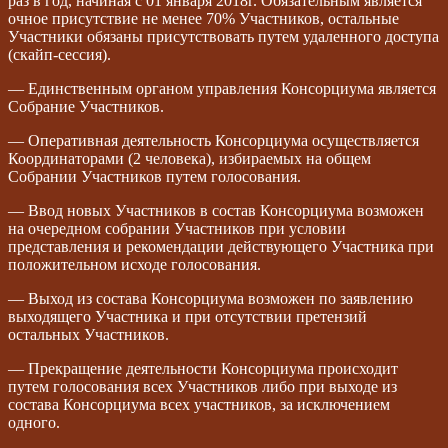
раз в год, начиная с 01 января 2018г. Обязательным является
очное присутствие не менее 70% Участников, остальные
Участники обязаны присутствовать путем удаленного доступа
(скайп-сессия).
— Единственным органом управления Консорциума является
Собрание Участников.
— Оперативная деятельность Консорциума осуществляется
Координаторами (2 человека), избираемых на общем
Собрании Участников путем голосования.
— Ввод новых Участников в состав Консорциума возможен
на очередном собрании Участников при условии
представления и рекомендации действующего Участника при
положительном исходе голосования.
— Выход из состава Консорциума возможен по заявлению
выходящего Участника и при отсутствии претензий
остальных Участников.
— Прекращение деятельности Консорциума происходит
путем голосования всех Участников либо при выходе из
состава Консорциума всех участников, за исключением
одного.