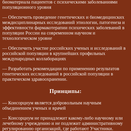
биоматериала пациентов с психическими заболеваниями
популяционного уровня
— Обеспечить проведение генетических и биомедицинских
междисциплинарных исследований этиологии, патогенеза и
эффективности фармакотерапии психических заболеваний в
популяции России на современном научном и
технологическом уровне
— Обеспечить участие российских ученых и исследований в
российской популяции в крупнейших профильных
международных коллаборациях
— Разработать рекомендации по применению результатов
генетических исследований в российской популяции в
практическом здравоохранении.
Принципы:
— Консорциум является добровольным научным
объединением ученых и врачей
— Консорциум не принадлежит какому-либо научному или
лечебному учреждению и не подлежит административному
регулированию организаций, где работают Участники.