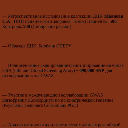
— Ретроспективное исследование коллекции ДНК (
Иванова
С.А
., НИИ психического здоровья, Томск) Пациенты:
500
,
Контроль:
500
(Сибирский регион)
— Образцы ДНК: Биобанк СПБГУ
— Полногеномное сканирование (генотипирование на чипах
GSA (Infinium Global Screening Array)
~ 690,000
SNP
для
исследования типа GWAS
— Участие в международной коллаборации GWAS
шизофрения (Консорциум по психиатрической генетике
(Psychiatric Genomics Consortium, PGC)
— Анализ клинических и генетических данных российской