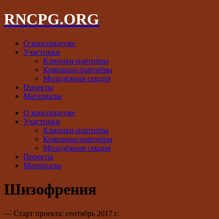
RNCPG.ORG
О консорциуме
Участники
Клиники-партнёры
Компании-партнёры
Молодёжная секция
Проекты
Материалы
О консорциуме
Участники
Клиники-партнёры
Компании-партнёры
Молодёжная секция
Проекты
Материалы
Шизофрения
— Старт проекта: сентябрь 2017 г.