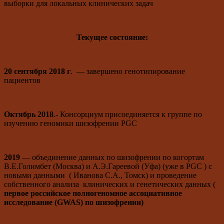
выборки для локальных клинических задач
Текущее состояние:
20 сентября 2018 г
. — завершено генотипирование
пациентов
Октябрь 2018
.- Консорциум присоединяется к группе по
изучению геномики шизофрении PGC
2019
— объединение данных по шизофрении по когортам
В.Е.Голимбет (Москва) и А.Э.Гареевой (Уфа) (уже в PGC ) с
новыми данными ( Иванова С.А., Томск) и проведение
собственного анализа клинических и генетических данных (
первое российское полногеномное ассоциативное
исследование (GWAS) по шизофрении)